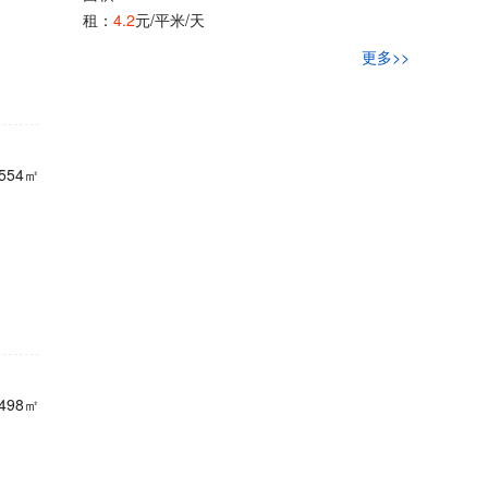
租：
4.2
元/平米/天
更多>>
554㎡
498㎡