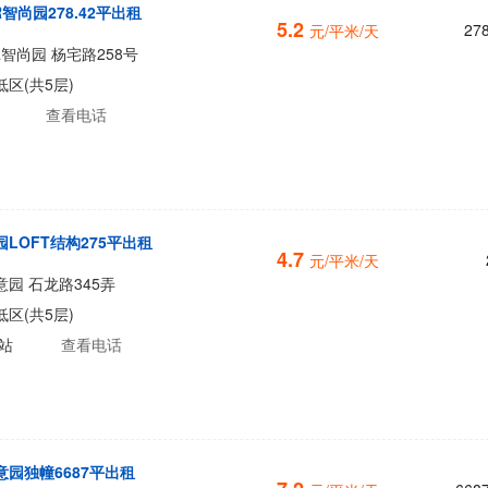
R智尚园278.42平出租
5.2
27
元/平米/天
AR智尚园
杨宅路258号
区(共5层)
路
查看电话
LOFT结构275平出租
4.7
元/平米/天
意园
石龙路345弄
区(共5层)
南站
查看电话
园独幢6687平出租