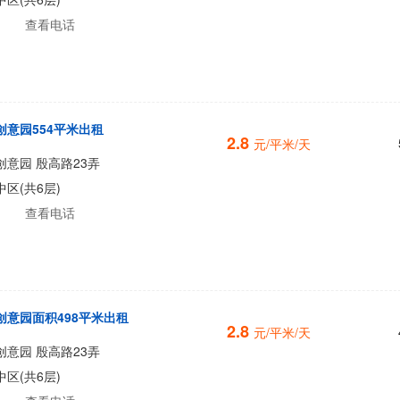
查看电话
创意园554平米出租
2.8
元/平米/天
创意园
殷高路23弄
区(共6层)
查看电话
创意园面积498平米出租
2.8
元/平米/天
创意园
殷高路23弄
区(共6层)