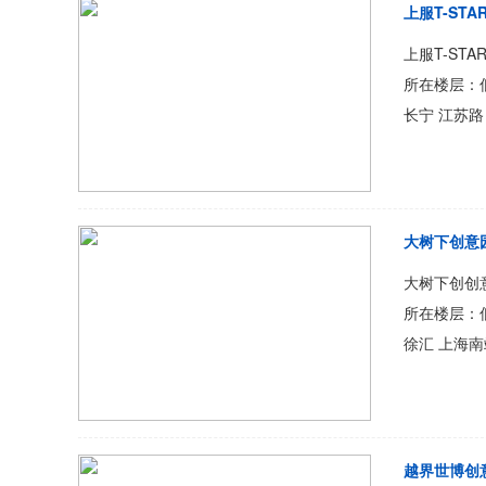
上服T-STA
上服T-ST
所在楼层：低
长宁 江苏
大树下创意园
大树下创创
所在楼层：低
徐汇 上海
越界世博创意