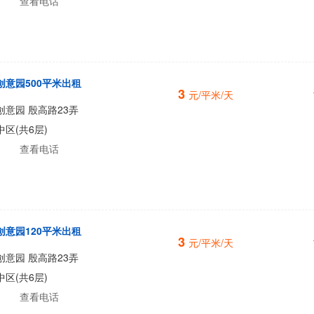
查看电话
创意园500平米出租
3
元/平米/天
创意园
殷高路23弄
区(共6层)
查看电话
创意园120平米出租
3
元/平米/天
创意园
殷高路23弄
区(共6层)
查看电话