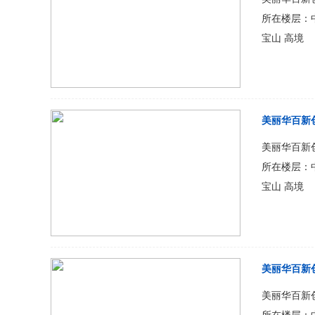
所在楼层：中
宝山 高境
美丽华百新
美丽华百新
所在楼层：中
宝山 高境
美丽华百新
美丽华百新
所在楼层：中