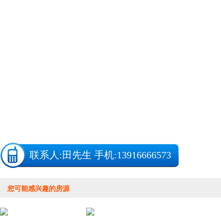
联系人:
田先生
手机:13916666573
您可能感兴趣的房源