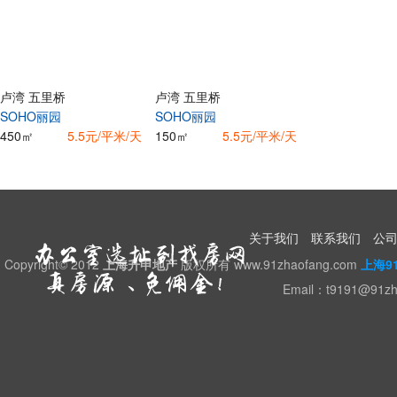
卢湾 五里桥
卢湾 五里桥
SOHO丽园
SOHO丽园
450㎡
5.5元/平米/天
150㎡
5.5元/平米/天
关于我们
联系我们
公
Copyright© 2012
上海升申地产
版权所有 www.91zhaofang.com
上海9
Email：t9191@91z