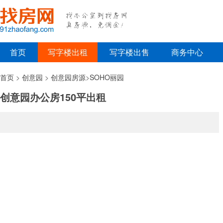
首页
写字楼出租
写字楼出售
商务中心
首页
>
创意园
>
创意园房源
>
SOHO丽园
创意园办公房150平出租