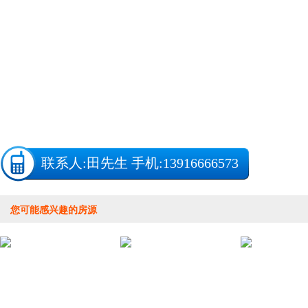
联系人:
田先生
手机:13916666573
您可能感兴趣的房源