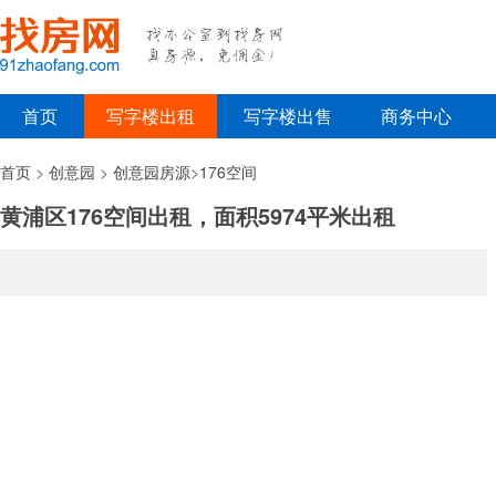
首页
写字楼出租
写字楼出售
商务中心
首页
>
创意园
>
创意园房源
>
176空间
黄浦区176空间出租，面积5974平米出租