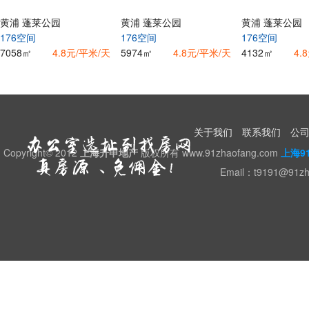
黄浦 蓬莱公园
黄浦 蓬莱公园
黄浦 蓬莱公园
176空间
176空间
176空间
7058㎡
4.8元/平米/天
5974㎡
4.8元/平米/天
4132㎡
4.
关于我们
联系我们
公
Copyright© 2012
上海升申地产
版权所有 www.91zhaofang.com
上海9
Email：t9191@91z