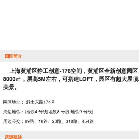
园区简介
上海黄浦区静工创意-176空间，黄浦区全新创意园区
8000㎡，层高5M左右，可搭建LOFT，园区有超大屋
美景。
园区地址： 斜土东路174号
周边地铁：|地铁4 号线|地铁8 号线|地铁9 号线|
周边公交：89路、18路、23路、318路、454路
房源描述