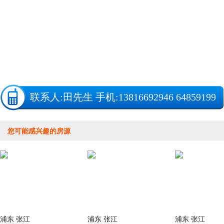
联系人:
田先生
手机:13816692946 64859199
您可能感兴趣的房源
浦东 张江
浦东 张江
浦东 张江