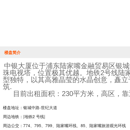
楼盘简介
中银大厦位于浦东陆家嘴金融贸易区银城
珠电视塔，位置极其优越。地铁2号线陆
型独特，以其高雅晶莹的水晶创意，矗立
筑.
目前出租面积：230平方米，高区，靠
楼盘地址：银城中路-世纪大道
周边地铁：|地铁2 号线|
周边公交：774、795、799、陆家嘴环线、85、陆家嘴旅游观光环线