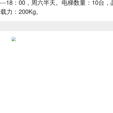
-18：00，周六半天。电梯数量：10台，
载力：200Kg。