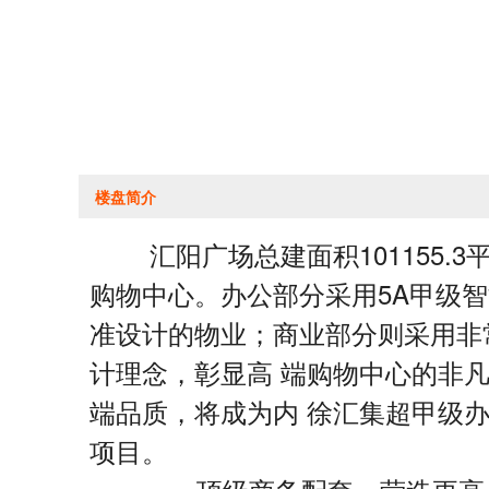
楼盘简介
汇阳广场总建面积101155.
购物中心。办公部分采用5A甲级
准设计的物业；商业部分则采用非常
计理念，彰显高 端购物中心的非
端品质，将成为内 徐汇集超甲级
项目。