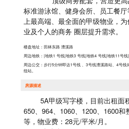
顶级商务配套，营造更高品位
标准游泳馆、健身会所、员工餐厅
上最高端、最全面的甲级物业，为
业及个人的商务 圈层提升需求。
楼盘地址：田林东路 漕溪路
周边地铁：|地铁1 号线|地铁3 号线|地铁4 号线|地铁11号线|
周边公交：步行5分钟即达1号线 、3号线漕溪路站、4号线
纽站。
房源描述
5A甲级写字楼，目前出租面积：120.
650、964、1060、1200、1600
等，物业费：28元/平米/月。