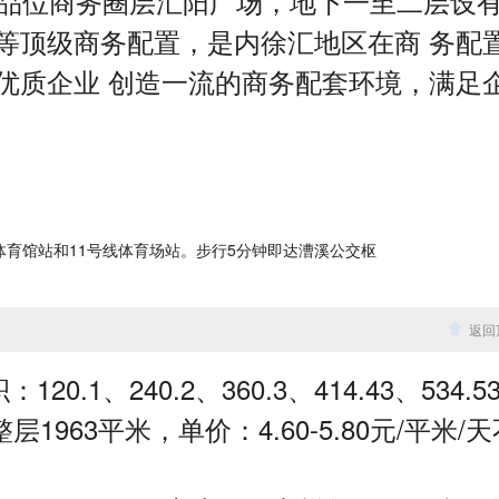
商务圈层汇阳广场，地下一至二层设
等顶级商务配置，是内徐汇地区在商 务配
优质企业 创造一流的商务配套环境，满足
体育馆站和11号线体育场站。步行5分钟即达漕溪公交枢
返回
1、240.2、360.3、414.43、534.5
和整层1963平米，单价：4.60-5.80元/平米/