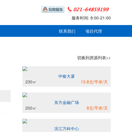
服务时间: 8:00-21:00
联系我们
项目代理
切换到房源列表>>
中银大厦
230㎡
13.8元/平米/天
东方金融广场
200㎡
8元/平米/天
滨江万科中心